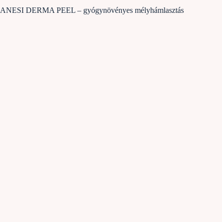
ANESI DERMA PEEL – gyógynövényes mélyhámlasztás