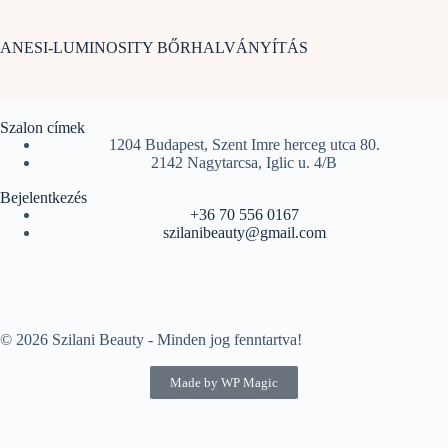
ANESI-LUMINOSITY BŐRHALVÁNYÍTÁS
Szalon címek
1204 Budapest, Szent Imre herceg utca 80.
2142 Nagytarcsa, Iglic u. 4/B
Bejelentkezés
+36 70 556 0167
szilanibeauty@gmail.com
© 2026 Szilani Beauty - Minden jog fenntartva!
Made by WP Magic