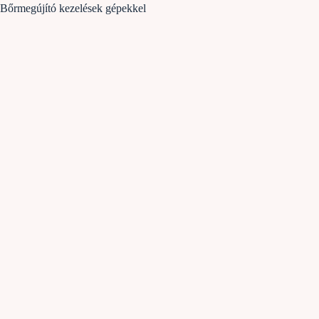
Bőrmegújító kezelések gépekkel