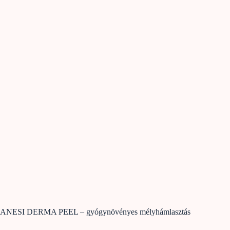
ANESI DERMA PEEL – gyógynövényes mélyhámlasztás