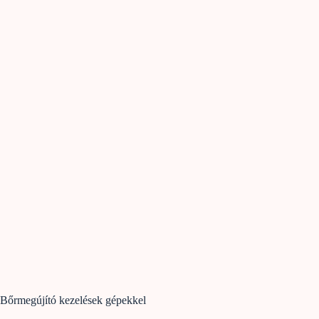
Bőrmegújító kezelések gépekkel