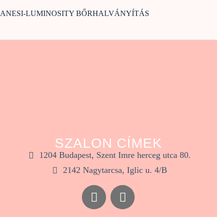
ANESI-LUMINOSITY BŐRHALVÁNYÍTÁS
SZALON CÍMEK
1204 Budapest, Szent Imre herceg utca 80.
2142 Nagytarcsa, Iglic u. 4/B