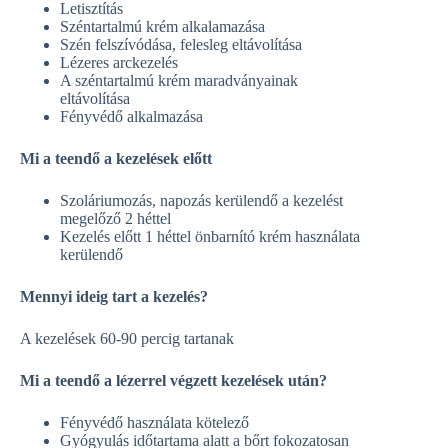
Letisztítás
Széntartalmú krém alkalamazása
Szén felszívódása, felesleg eltávolítása
Lézeres arckezelés
A széntartalmú krém maradványainak
eltávolítása
Fényvédő alkalmazása
Mi a teendő a kezelések előtt
Szoláriumozás, napozás kerülendő a kezelést
megelőző 2 héttel
Kezelés előtt 1 héttel önbarnító krém használata
kerülendő
Mennyi ideig tart a kezelés?
A kezelések 60-90 percig tartanak
Mi a teendő a lézerrel végzett kezelések után?
Fényvédő használata kötelező
Gyógyulás időtartama alatt a bőrt fokozatosan