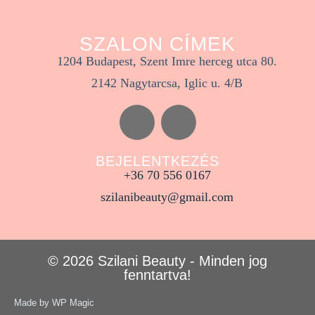
SZALON CÍMEK
1204 Budapest, Szent Imre herceg utca 80.
2142 Nagytarcsa, Iglic u. 4/B
BEJELENTKEZÉS
+36 70 556 0167
szilanibeauty@gmail.com
© 2026 Szilani Beauty - Minden jog
fenntartva!
Made by WP Magic