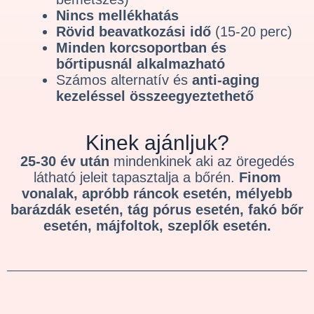
Nincs mellékhatás
Rövid beavatkozási idő
(15-20 perc)
Minden korcsoportban és
bőrtipusnál alkalmazható
Számos alternatív és
anti-aging
kezeléssel összeegyeztethető
Kinek ajánljuk?
25-30 év után
mindenkinek aki az öregedés
látható jeleit tapasztalja a bőrén.
Finom
vonalak, apróbb ráncok esetén, mélyebb
barázdák esetén, tág pórus esetén, fakó bőr
esetén, májfoltok, szeplők esetén.