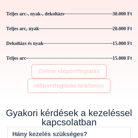
Teljes arc-, nyak-, dekoltázs
30.000 Ft
Teljes arc, nyak
20.000 Ft
Dekoltázs és nyak
15.000 Ft
Teljes arc
15.000 Ft
Online időpontfoglalás
Időpontfoglalás telefonon
Gyakori kérdések a kezeléssel
kapcsolatban
Hány kezelés szükséges?