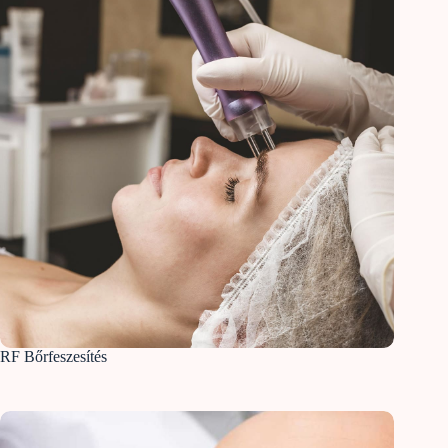
RF Bőrfeszesítés