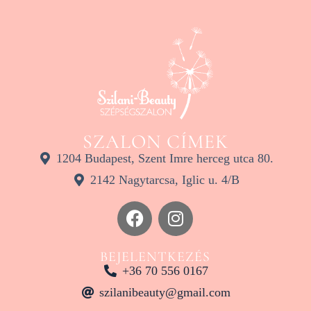
SZALON CÍMEK
1204 Budapest, Szent Imre herceg utca 80.
2142 Nagytarcsa, Iglic u. 4/B
BEJELENTKEZÉS
+36 70 556 0167
szilanibeauty@gmail.com