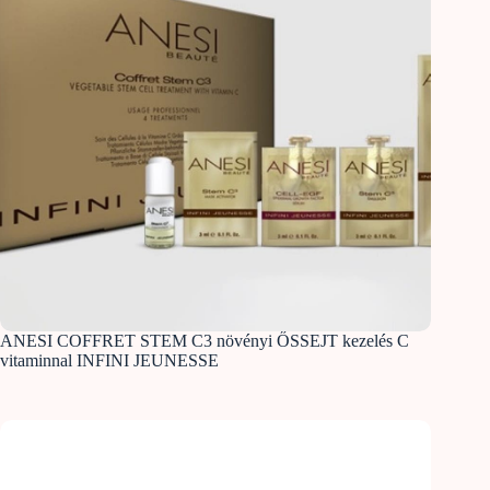
ANESI COFFRET STEM C3 növényi ŐSSEJT kezelés C
vitaminnal INFINI JEUNESSE