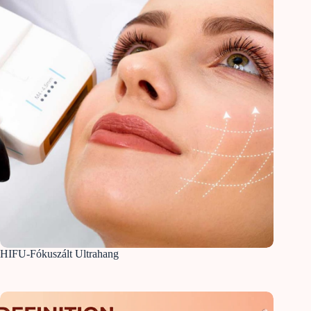
HIFU-Fókuszált Ultrahang