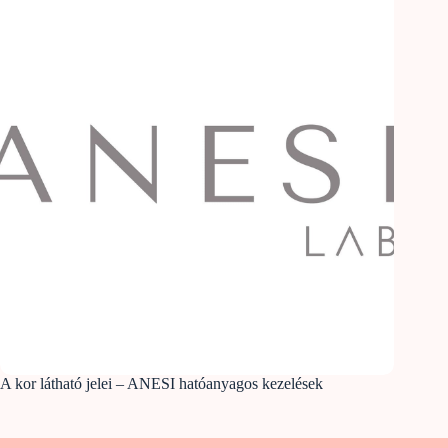
A kor látható jelei – ANESI hatóanyagos kezelések