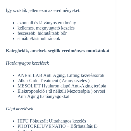
Így szokták jellemezni az eredményeket:
azonnali és látványos eredmény
kellemes, megnyugtató kezelés
feszesebb, hidratáltabb bőr
simább/kisimult ráncok
Kategóriák, amelyek segítik eredményes munkánkat
Hatóanyagos kezelések
ANESI LAB Anti-Aging, Lifting kezeléssorok
24kar Gold Treatment ( Aranykezelés )
MESOLIFT Hyaluron alapú Anti-Aging terápia
Elektroporáció ( tű nélküli Mezoterápia ) orvosi
Anti-Aging hatóanyagokkal
Gépi kezelések
HIFU Fókuszált Ultrahangos kezelés
PHOTOREJUVENATIO – Bőrfiatalítás E-