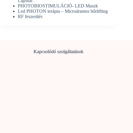
Lighttal
PHOTOBIOSTIMULÁCIÓ- LED Maszk
Led PHOTON terápia – Microáramos bőrlifting
RF feszesítés
Kapcsolódó szolgáltatások