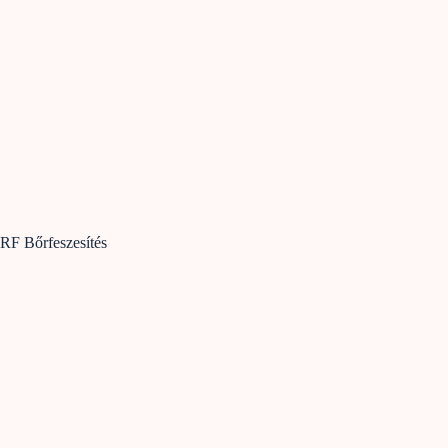
RF Bőrfeszesítés