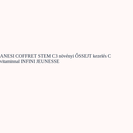
ANESI COFFRET STEM C3 növényi ŐSSEJT kezelés C
vitaminnal INFINI JEUNESSE