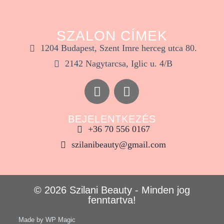
SZALON CÍMEK
1204 Budapest, Szent Imre herceg utca 80.
2142 Nagytarcsa, Iglic u. 4/B
BEJELENTKEZÉS
+36 70 556 0167
szilanibeauty@gmail.com
© 2026 Szilani Beauty - Minden jog
fenntartva!
Made by WP Magic