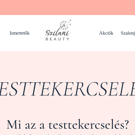
Ismertetők
Akciók
Szalon
ESTTEKERCSEL
Mi az a testtekercselés?