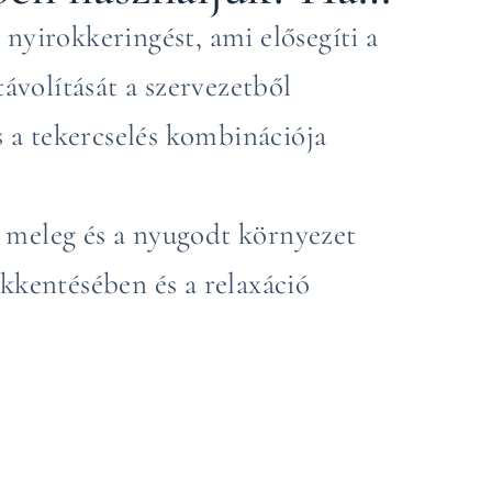
s nyirokkeringést, ami elősegíti a
ávolítását a szervezetből
 a tekercselés kombinációja
a meleg és a nyugodt környezet
sökkentésében és a relaxáció