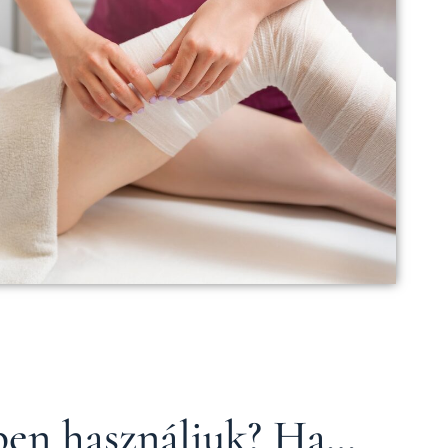
ben használjuk? Ha…