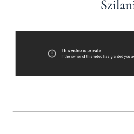
Szilan