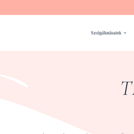
Szolgáltatásaink
T