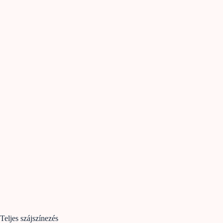
Teljes szájszínezés