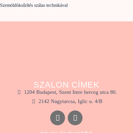
Szemöldöksűrítés szálas technikával
SZALON CÍMEK
1204 Budapest, Szent Imre herceg utca 80.
2142 Nagytarcsa, Iglic u. 4/B