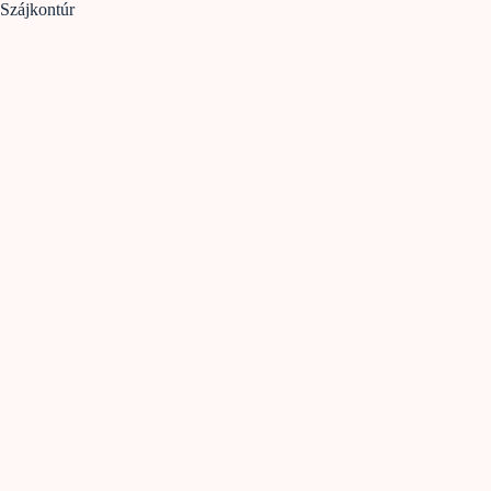
Szájkontúr