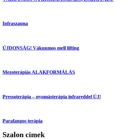
Infraszauna
ÚJDONSÁG! Vákuumos mell lifting
Mezoterápiás ALAKFORMÁLÁS
Pressoterápia – nyomásterápia infrareddel ÚJ!
Parafangos terápia
Szalon címek