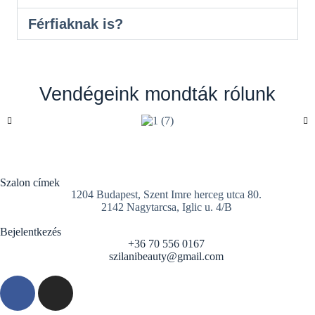
Férfiaknak is?
Vendégeink mondták rólunk
Szalon címek
1204 Budapest, Szent Imre herceg utca 80.
2142 Nagytarcsa, Iglic u. 4/B
Bejelentkezés
+36 70 556 0167
szilanibeauty@gmail.com