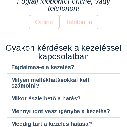
Foglalj időpontot online, vagy
telefonon!
Online
Telefonon
Gyakori kérdések a kezeléssel
kapcsolatban
Fájdalmas-e a kezelés?
Milyen mellékhatásokkal kell
számolni?
Mikor észlelhető a hatás?
Mennyi időt vesz igénybe a kezelés?
Meddig tart a kezelés hatása?