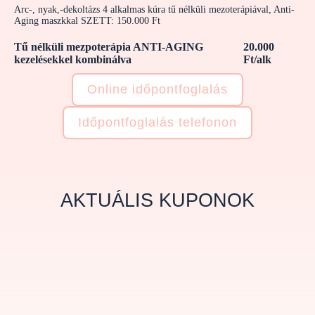
Arc-, nyak,-dekoltázs 4 alkalmas kúra tű nélküli mezoterápiával, Anti-
Aging maszkkal SZETT: 150.000 Ft
Tű nélküli mezpoterápia ANTI-AGING
20.000
kezelésekkel kombinálva
Ft/alk
Online időpontfoglalás
Időpontfoglalás telefonon
AKTUÁLIS KUPONOK