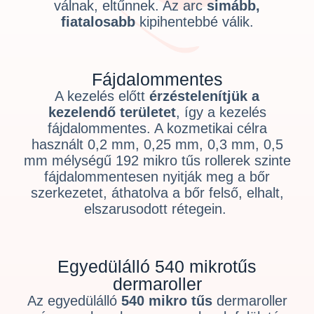
válnak, eltűnnek. Az arc
simább,
fiatalosabb
kipihentebbé válik.
Fájdalommentes
A kezelés előtt
érzéstelenítjük a
kezelendő területet
, így a kezelés
fájdalommentes. A kozmetikai célra
használt 0,2 mm, 0,25 mm, 0,3 mm, 0,5
mm mélységű 192 mikro tűs rollerek szinte
fájdalommentesen nyitják meg a bőr
szerkezetet, áthatolva a bőr felső, elhalt,
elszarusodott rétegein.
Egyedülálló 540 mikrotűs
dermaroller
Az egyedülálló
540 mikro tűs
dermaroller