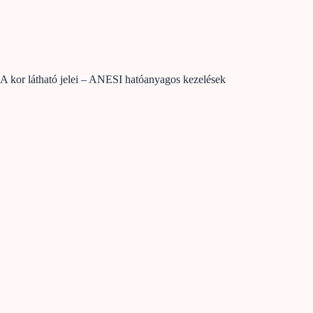
A kor látható jelei – ANESI hatóanyagos kezelések