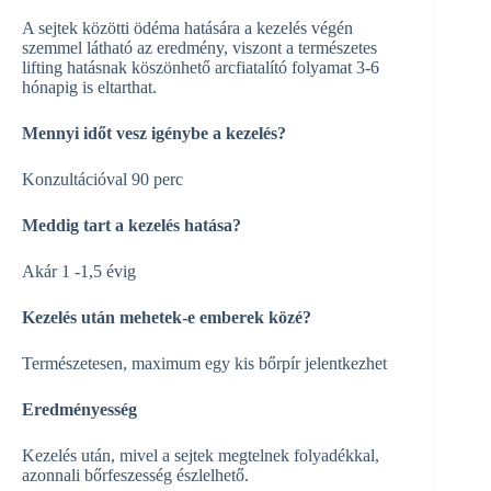
A sejtek közötti ödéma hatására a kezelés végén
szemmel látható az eredmény, viszont a természetes
lifting hatásnak köszönhető arcfiatalító folyamat 3-6
hónapig is eltarthat.
Mennyi időt vesz igénybe a kezelés?
Konzultációval 90 perc
Meddig tart a kezelés hatása?
Akár 1 -1,5 évig
Kezelés után mehetek-e emberek közé?
Természetesen, maximum egy kis bőrpír jelentkezhet
Eredményesség
Kezelés után, mivel a sejtek megtelnek folyadékkal,
azonnali bőrfeszesség észlelhető.