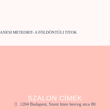
ANESI METEORIT- A FÖLDÖNTÚLI TITOK
SZALON CÍMEK
1204 Budapest, Szent Imre herceg utca 80.