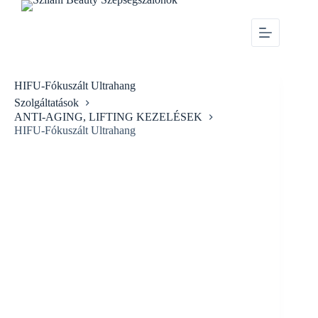
HIFU-Fókuszált Ultrahang
Szolgáltatások
ANTI-AGING, LIFTING KEZELÉSEK
HIFU-Fókuszált Ultrahang