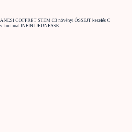
ANESI COFFRET STEM C3 növényi ŐSSEJT kezelés C
vitaminnal INFINI JEUNESSE