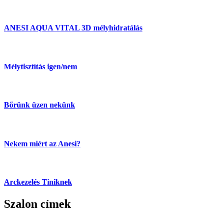
ANESI AQUA VITAL 3D mélyhidratálás
Mélytisztítás igen/nem
Bőrünk üzen nekünk
Nekem miért az Anesi?
Arckezelés Tiniknek
Szalon címek