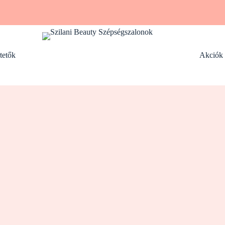
tetők
Akciók