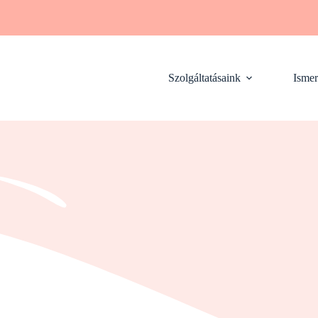
Szolgáltatásaink
Ismer