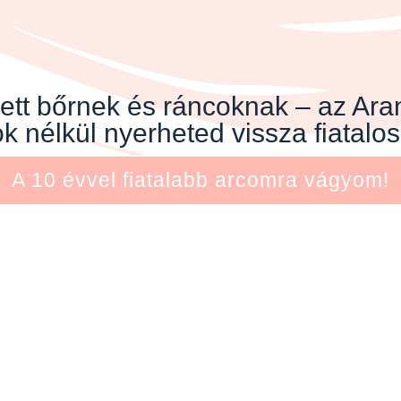
tt bőrnek és ráncoknak – az Aran
k nélkül nyerheted vissza fiatalo
A 10 évvel fiatalabb arcomra vágyom!