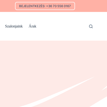
BEJELENTKEZÉS: +36 70 556 0167
Szalonjaink
Árak